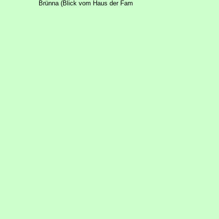
Brünna (Blick vom Haus der Fam