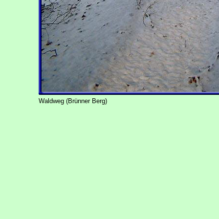
Waldweg (Brünner Berg)