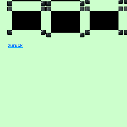
zurück
.